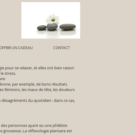
OFFRIR UN CADEAU
CONTACT
 pour se relaxer, et elles ont bien raison
le stress.
ire
le donne, par exemple, de bons résultats
bles féminins, les maux de tête, les douleurs
ts désagréments du quotidien : dans ce cas,
à des personnes ayant eu une phlébite
 grossesse. La réflexologie plantaire est