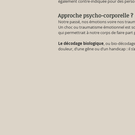
également contre-indiquée pour des person
Approche psycho-corporelle ?
Notre passé, nos émotions voire nos traum
Un choc ou traumatisme émotionnel est souv
qui permettrait à notre corps de faire par
Le décodage biologique
, ou bio-décodage
douleur, d’une gêne ou d’un handicap : il s