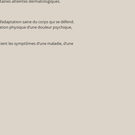
taines atteintes dermatologiques.
adaptation saine du corps qui se défend.
tation physique d’une douleur psychique,
.
tient les symptômes d’une maladie, d’une