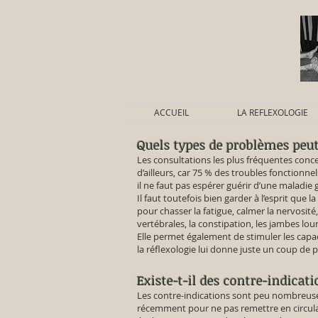
ACCUEIL
LA REFLEXOLOGIE
Quels types de problèmes peut 
Les consultations les plus fréquentes conce
d’ailleurs, car 75 % des troubles fonctionn
il ne faut pas espérer guérir d’une maladie 
Il faut toutefois bien garder à l’esprit que 
pour chasser la fatigue, calmer la nervosité,
vertébrales, la constipation, les jambes lo
Elle permet également de stimuler les capac
la réflexologie lui donne juste un coup de 
Existe-t-il des contre-indicati
Les contre-indications sont peu nombreuse
récemment pour ne pas remettre en circulati